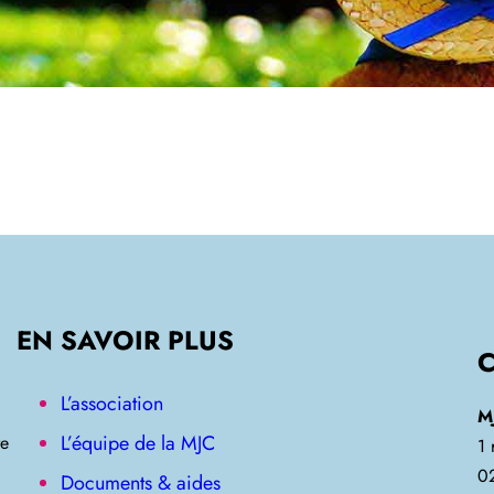
EN SAVOIR PLUS
L’association
M
L’équipe de la MJC
re
1
0
Documents & aides