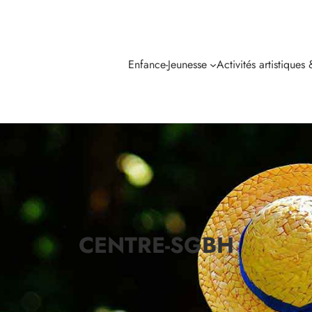
Enfance-Jeunesse
Activités artistiques
CENTRE-SGBH