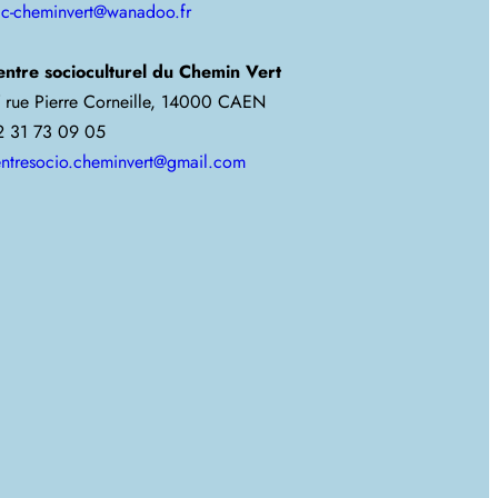
jc-cheminvert@wanadoo.fr
entre socioculturel du Chemin Vert
 rue Pierre Corneille, 14000 CAEN
2 31 73 09 05
ntresocio.cheminvert@gmail.com