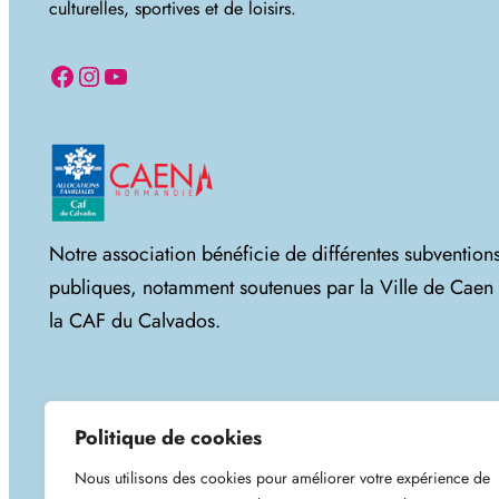
culturelles, sportives et de loisirs.
Facebook
Instagram
YouTube
Notre association bénéficie de différentes subvention
publiques, notamment soutenues par la Ville de Caen 
la CAF du Calvados.
Politique de cookies
Nous utilisons des cookies pour améliorer votre expérience de