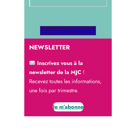
Voir tous les évènements
NEWSLETTER
Inscrivez vous à la
newsletter de la MJC
!
Recevez toutes les informations,
une fois par trimestre.
Je m’abonne