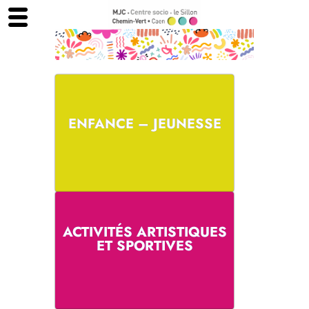
Aller
au
contenu
ENFANCE – JEUNESSE
ACTIVITÉS ARTISTIQUES
ET SPORTIVES