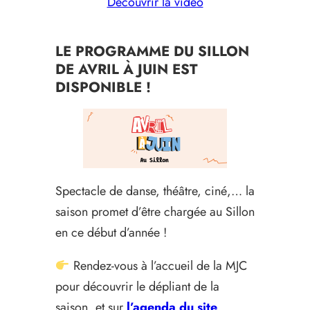
Découvrir la vidéo
LE PROGRAMME DU SILLON
DE AVRIL À JUIN EST
DISPONIBLE !
Spectacle de danse, théâtre, ciné,… la
saison promet d’être chargée au Sillon
en ce début d’année !
Rendez-vous à l’accueil de la MJC
pour découvrir le dépliant de la
saison, et sur
l’agenda du site