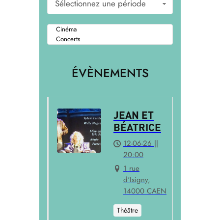
Sélectionnez une période
ÉVÈNEMENTS
JEAN ET
BÉATRICE
12-06-26 ||
20:00
1 rue
d'Isigny,
14000 CAEN
Théâtre