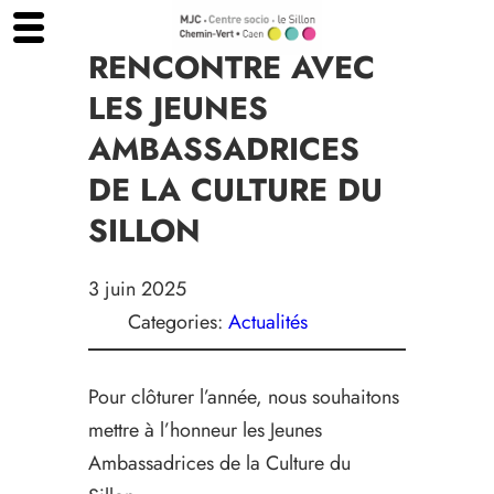
Aller
au
RENCONTRE AVEC
contenu
LES JEUNES
AMBASSADRICES
DE LA CULTURE DU
SILLON
3 juin 2025
Categories:
Actualités
Pour clôturer l’année, nous souhaitons
mettre à l’honneur les Jeunes
Ambassadrices de la Culture du