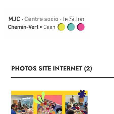
Aller
au
contenu
PHOTOS SITE INTERNET (2)