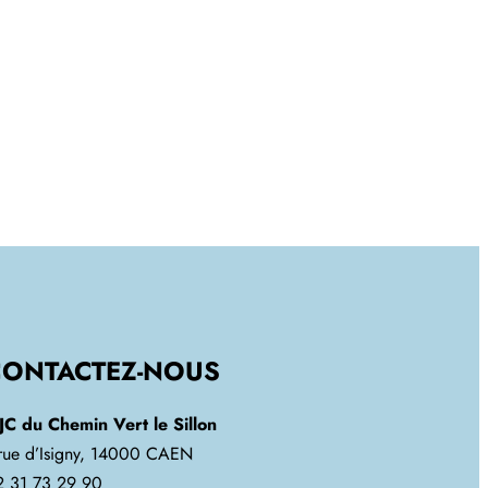
CONTACTEZ-NOUS
JC du Chemin Vert le Sillon
 rue d’Isigny, 14000 CAEN
2 31 73 29 90