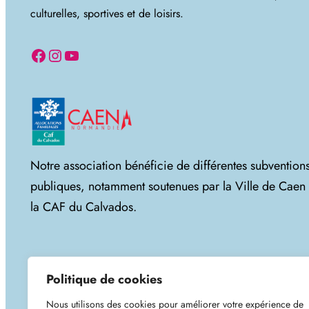
culturelles, sportives et de loisirs.
Facebook
Instagram
YouTube
Notre association bénéficie de différentes subvention
publiques, notamment soutenues par la Ville de Caen 
la CAF du Calvados.
Politique de cookies
Nous utilisons des cookies pour améliorer votre expérience de