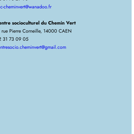
jc-cheminvert@wanadoo.fr
entre socioculturel du Chemin Vert
 rue Pierre Corneille, 14000 CAEN
2 31 73 09 05
ntresocio.cheminvert@gmail.com