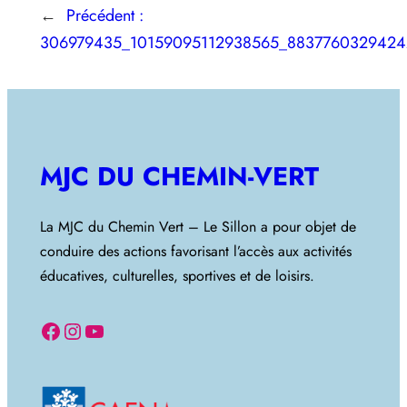
←
Précédent :
306979435_10159095112938565_8837760329424
MJC DU CHEMIN-VERT
La MJC du Chemin Vert – Le Sillon a pour objet de
conduire des actions favorisant l’accès aux activités
éducatives, culturelles, sportives et de loisirs.
Facebook
Instagram
YouTube