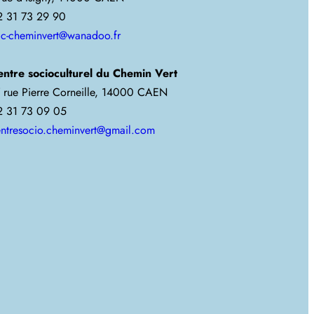
2 31 73 29 90
jc-cheminvert@wanadoo.fr
entre socioculturel du Chemin Vert
 rue Pierre Corneille, 14000 CAEN
2 31 73 09 05
ntresocio.cheminvert@gmail.com