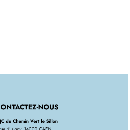
CONTACTEZ-NOUS
JC du Chemin Vert le Sillon
 rue d’Isigny, 14000 CAEN