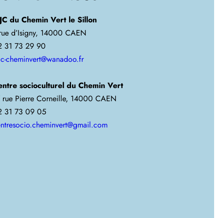
JC du Chemin Vert le Sillon
 rue d’Isigny, 14000 CAEN
2 31 73 29 90
jc-cheminvert@wanadoo.fr
entre socioculturel du Chemin Vert
 rue Pierre Corneille, 14000 CAEN
2 31 73 09 05
ntresocio.cheminvert@gmail.com