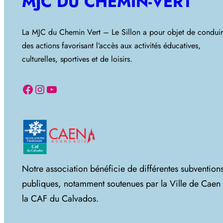
MJC DU CHEMIN-VERT
La MJC du Chemin Vert – Le Sillon a pour objet de condui
des actions favorisant l’accès aux activités éducatives,
culturelles, sportives et de loisirs.
Facebook
Instagram
YouTube
Notre association bénéficie de différentes subvention
publiques, notamment soutenues par la Ville de Caen 
la CAF du Calvados.