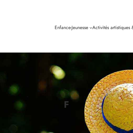
Enfance-Jeunesse
Activités artistiques
F