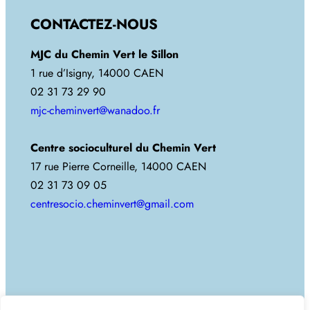
CONTACTEZ-NOUS
MJC du Chemin Vert le Sillon
1 rue d’Isigny, 14000 CAEN
02 31 73 29 90
mjc-cheminvert@wanadoo.fr
Centre socioculturel du Chemin Vert
17 rue Pierre Corneille, 14000 CAEN
02 31 73 09 05
centresocio.cheminvert@gmail.com
Copyright 2025. Tous droits réservés.