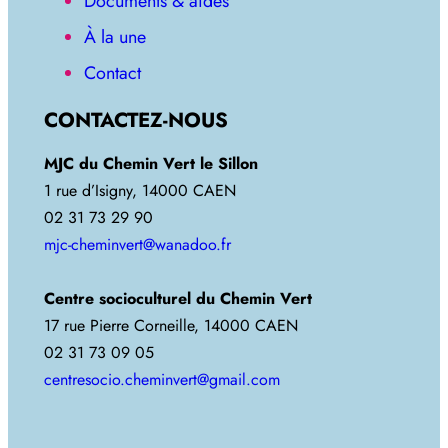
Documents & aides
À la une
Contact
CONTACTEZ-NOUS
MJC du Chemin Vert le Sillon
1 rue d’Isigny, 14000 CAEN
02 31 73 29 90
mjc-cheminvert@wanadoo.fr
Centre socioculturel du Chemin Vert
17 rue Pierre Corneille, 14000 CAEN
02 31 73 09 05
centresocio.cheminvert@gmail.com