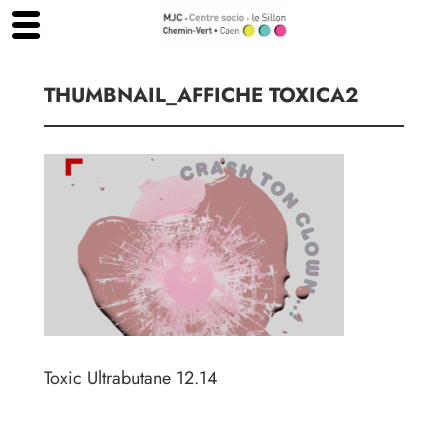
Aller
au
contenu
THUMBNAIL_AFFICHE TOXICA2
Toxic Ultrabutane 12.14